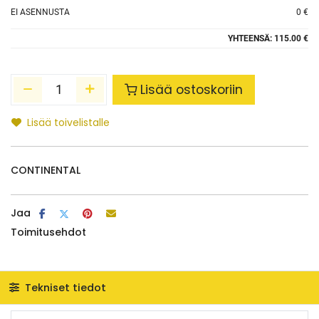
EI ASENNUSTA
0 €
YHTEENSÄ:
115.00 €
Lisää ostoskoriin
Lisää toivelistalle
CONTINENTAL
Jaa
Toimitusehdot
Tekniset tiedot