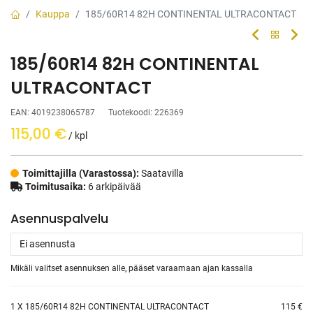
Kauppa
185/60R14 82H CONTINENTAL ULTRACONTACT
185/60R14 82H CONTINENTAL
ULTRACONTACT
EAN:
4019238065787
Tuotekoodi:
226369
115,00
€
/ kpl
Toimittajilla (Varastossa):
Saatavilla
Toimitusaika:
6 arkipäivää
Asennuspalvelu
Mikäli valitset asennuksen alle, pääset varaamaan ajan kassalla
1
X 185/60R14 82H CONTINENTAL ULTRACONTACT
115 €