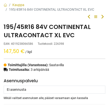
Kauppa
195/45R16 84V CONTINENTAL ULTRACONTACT XL EVC
195/45R16 84V CONTINENTAL
ULTRACONTACT XL EVC
EAN:
4019238066586
Tuotekoodi:
226398
147,50
€
/ kpl
Toimittajilla (Varastossa):
Saatavilla
Toimitusaika:
3 arkipäivää
Asennuspalvelu
Mikäli valitset asennuksen alle, pääset varaamaan ajan kassalla