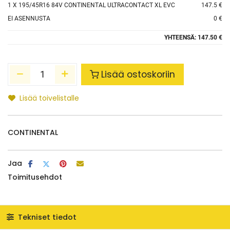
1
X 195/45R16 84V CONTINENTAL ULTRACONTACT XL EVC
147.5 €
EI ASENNUSTA
0 €
YHTEENSÄ:
147.50 €
Lisää ostoskoriin
Lisää toivelistalle
CONTINENTAL
Jaa
Toimitusehdot
Tekniset tiedot