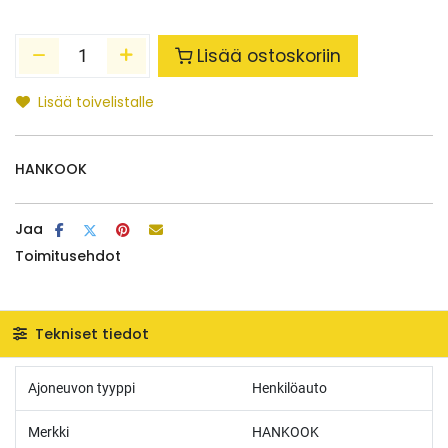
Lisää ostoskoriin
Lisää toivelistalle
HANKOOK
Jaa
Toimitusehdot
Tekniset tiedot
Ajoneuvon tyyppi
Henkilöauto
Merkki
HANKOOK