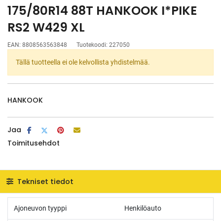
175/80R14 88T HANKOOK I*PIKE
RS2 W429 XL
EAN:
8808563563848
Tuotekoodi:
227050
Tällä tuotteella ei ole kelvollista yhdistelmää.
HANKOOK
Jaa
Toimitusehdot
Tekniset tiedot
Ajoneuvon tyyppi
Henkilöauto