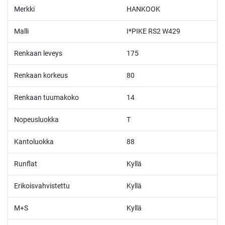
Merkki
HANKOOK
Malli
I*PIKE RS2 W429
Renkaan leveys
175
Renkaan korkeus
80
Renkaan tuumakoko
14
Nopeusluokka
T
Kantoluokka
88
Runflat
Kyllä
Erikoisvahvistettu
Kyllä
M+S
Kyllä