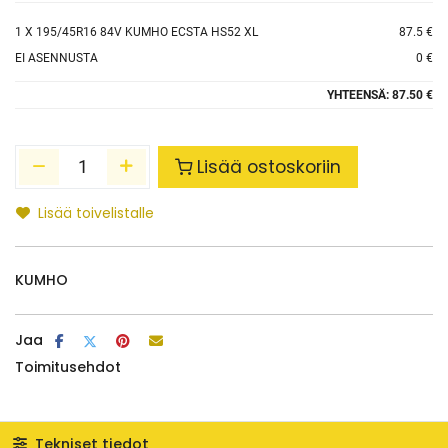
1
X 195/45R16 84V KUMHO ECSTA HS52 XL
87.5 €
EI ASENNUSTA
0 €
YHTEENSÄ:
87.50 €
Lisää ostoskoriin
Lisää toivelistalle
KUMHO
Jaa
Toimitusehdot
Tekniset tiedot