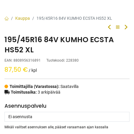
Kauppa
195/45R16 84V KUMHO ECSTA HS52 XL
195/45R16 84V KUMHO ECSTA
HS52 XL
EAN:
8808956316891
Tuotekoodi:
228380
87,50
€
/ kpl
Toimittajilla (Varastossa):
Saatavilla
Toimitusaika:
3 arkipäivää
Asennuspalvelu
Mikäli valitset asennuksen alle, pääset varaamaan ajan kassalla