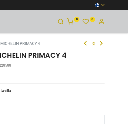
0
0
YHTEYSTIEDOT
 MICHELIN PRIMACY 4
ICHELIN PRIMACY 4
228588
tavilla