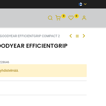
0
0
YHTEYSTIEDOT
 GOODYEAR EFFICIENTGRIP COMPACT 2
OODYEAR EFFICIENTGRIP
228646
ta yhdistelmää.