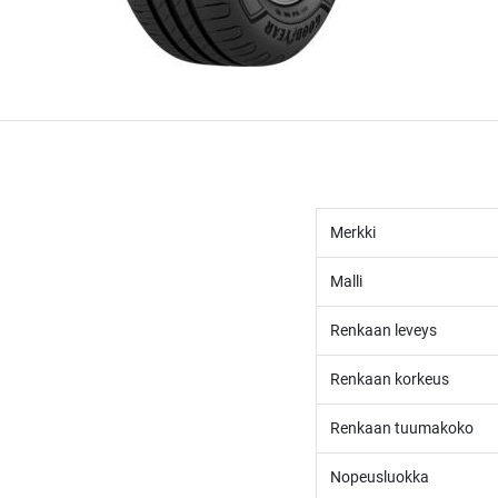
Merkki
Malli
Renkaan leveys
Renkaan korkeus
Renkaan tuumakoko
Nopeusluokka