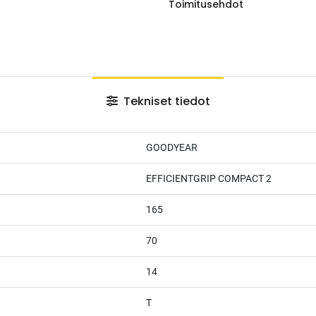
Toimitusehdot
Tekniset tiedot
GOODYEAR
EFFICIENTGRIP COMPACT 2
165
70
14
T