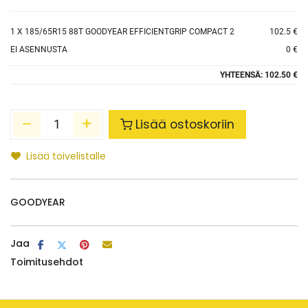
1
X 185/65R15 88T GOODYEAR EFFICIENTGRIP COMPACT 2
102.5 €
EI ASENNUSTA
0 €
YHTEENSÄ:
102.50 €
Lisää ostoskoriin
Lisää toivelistalle
GOODYEAR
Jaa
Toimitusehdot