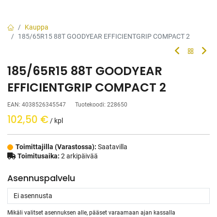
Kauppa
185/65R15 88T GOODYEAR EFFICIENTGRIP COMPACT 2
185/65R15 88T GOODYEAR
EFFICIENTGRIP COMPACT 2
EAN:
4038526345547
Tuotekoodi:
228650
102,50
€
/ kpl
Toimittajilla (Varastossa):
Saatavilla
Toimitusaika:
2 arkipäivää
Asennuspalvelu
Mikäli valitset asennuksen alle, pääset varaamaan ajan kassalla