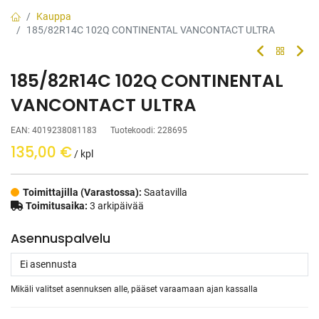
Kauppa
185/82R14C 102Q CONTINENTAL VANCONTACT ULTRA
185/82R14C 102Q CONTINENTAL
VANCONTACT ULTRA
EAN:
4019238081183
Tuotekoodi:
228695
135,00
€
/ kpl
Toimittajilla (Varastossa):
Saatavilla
Toimitusaika:
3 arkipäivää
Asennuspalvelu
Mikäli valitset asennuksen alle, pääset varaamaan ajan kassalla