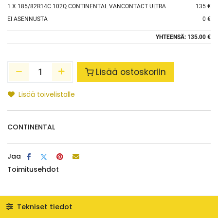
1
X 185/82R14C 102Q CONTINENTAL VANCONTACT ULTRA
135 €
EI ASENNUSTA
0 €
YHTEENSÄ:
135.00 €
Lisää ostoskoriin
Lisää toivelistalle
CONTINENTAL
Jaa
Toimitusehdot
Tekniset tiedot