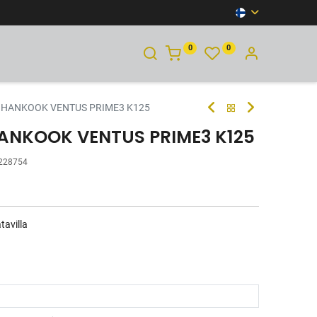
0
0
YHTEYSTIEDOT
H HANKOOK VENTUS PRIME3 K125
HANKOOK VENTUS PRIME3 K125
228754
tavilla