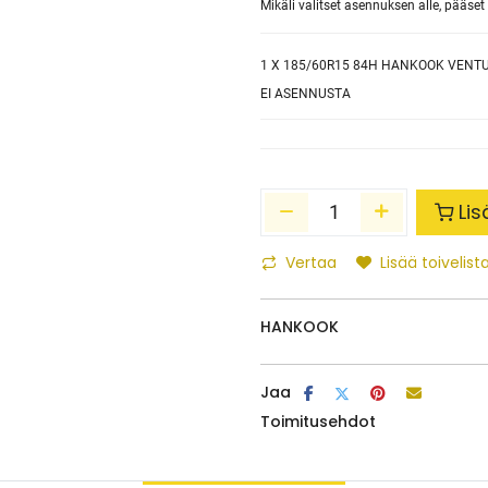
Mikäli valitset asennuksen alle, pääs
1
X 185/60R15 84H HANKOOK VENTU
EI ASENNUSTA
Lis
Vertaa
Lisää toivelista
HANKOOK
Jaa
Toimitusehdot