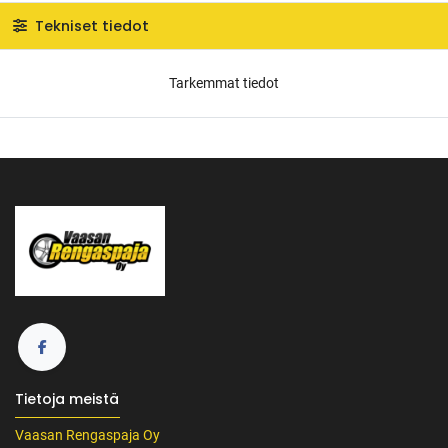
Tekniset tiedot
Tarkemmat tiedot
Tietoja meistä
Vaasan Rengaspaja Oy