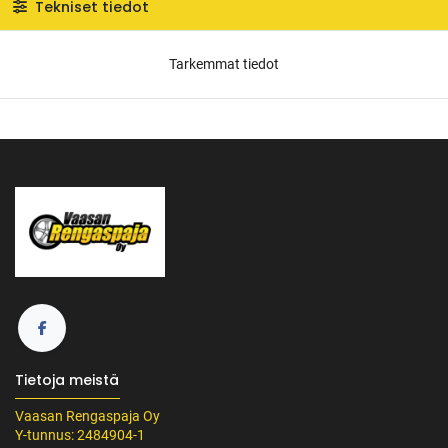
Tekniset tiedot
Tarkemmat tiedot
Tietoja meistä
Vaasan Rengaspaja Oy
Y-tunnus: 2484904-1