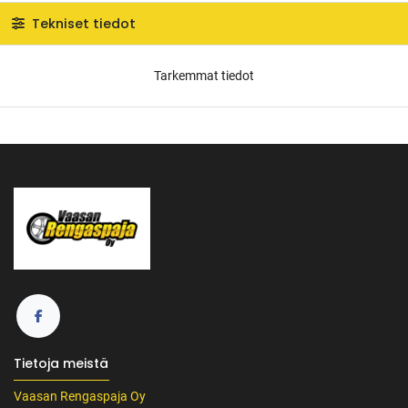
Tekniset tiedot
Tarkemmat tiedot
Tietoja meistä
Vaasan Rengaspaja Oy