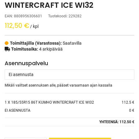
WINTERCRAFT ICE WI32
EAN:
8808956306601
Tuotekoodi:
229282
112,50
€
/ kpl
Toimittajilla (Varastossa):
Saatavilla
Toimitusaika:
4 arkipäivää
Asennuspalvelu
Mikäli valitset asennuksen alle, pääset varaamaan ajan kassalla
1
X 185/55R15 86T KUMHO WINTERCRAFT ICE WI32
112.5 €
EI ASENNUSTA
0 €
YHTEENSÄ:
112.50 €