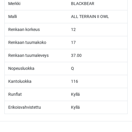
Merkki
BLACKBEAR
Malli
ALL TERRAIN II OWL
Renkaan korkeus
12
Renkaan tuumakoko
17
Renkaan tuumaleveys
37.00
Nopeusluokka
Q
Kantoluokka
116
Runflat
Kyllä
Erikoisvahvistettu
Kyllä