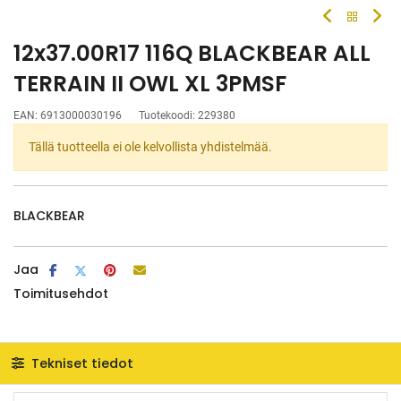
12x37.00R17 116Q BLACKBEAR ALL
TERRAIN II OWL XL 3PMSF
EAN:
6913000030196
Tuotekoodi:
229380
Tällä tuotteella ei ole kelvollista yhdistelmää.
BLACKBEAR
Jaa
Toimitusehdot
Tekniset tiedot