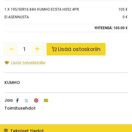
1
X 195/50R16 84H KUMHO ECSTA HS52 4PR
105 €
EI ASENNUSTA
0 €
YHTEENSÄ:
105.00 €
Lisää ostoskoriin
Lisää toivelistalle
KUMHO
Jaa
Toimitusehdot
Tekniset tiedot