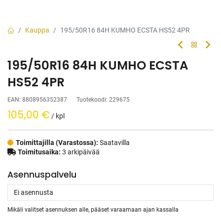
Kauppa
195/50R16 84H KUMHO ECSTA HS52 4PR
195/50R16 84H KUMHO ECSTA
HS52 4PR
EAN:
8808956352387
Tuotekoodi:
229675
105,00
€
/ kpl
Toimittajilla (Varastossa):
Saatavilla
Toimitusaika:
3 arkipäivää
Asennuspalvelu
Mikäli valitset asennuksen alle, pääset varaamaan ajan kassalla