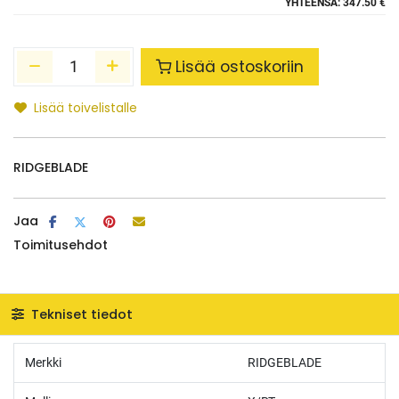
YHTEENSÄ:
347.50 €
Lisää ostoskoriin
Lisää toivelistalle
RIDGEBLADE
Jaa
Toimitusehdot
Tekniset tiedot
Merkki
RIDGEBLADE