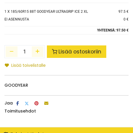
1
X 185/60R15 88T GOODYEAR ULTRAGRIP ICE 2 XL
97.5 €
EI ASENNUSTA
0 €
YHTEENSÄ:
97.50 €
Lisää ostoskoriin
Lisää toivelistalle
GOODYEAR
Jaa
Toimitusehdot