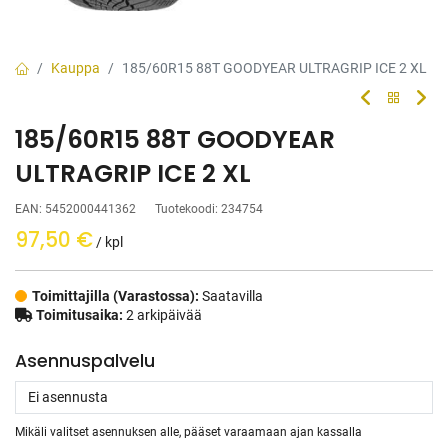
Kauppa
185/60R15 88T GOODYEAR ULTRAGRIP ICE 2 XL
185/60R15 88T GOODYEAR
ULTRAGRIP ICE 2 XL
EAN:
5452000441362
Tuotekoodi:
234754
97,50
€
/ kpl
Toimittajilla (Varastossa):
Saatavilla
Toimitusaika:
2 arkipäivää
Asennuspalvelu
Mikäli valitset asennuksen alle, pääset varaamaan ajan kassalla