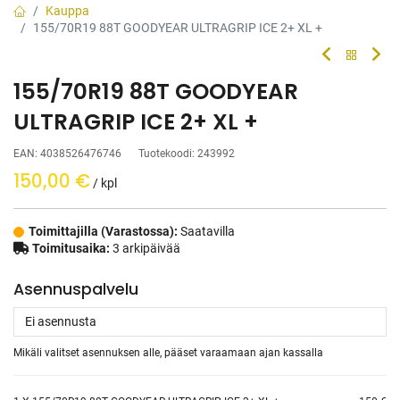
Kauppa
155/70R19 88T GOODYEAR ULTRAGRIP ICE 2+ XL +
155/70R19 88T GOODYEAR
ULTRAGRIP ICE 2+ XL +
EAN:
4038526476746
Tuotekoodi:
243992
150,00
€
/ kpl
Toimittajilla (Varastossa):
Saatavilla
Toimitusaika:
3 arkipäivää
Asennuspalvelu
Mikäli valitset asennuksen alle, pääset varaamaan ajan kassalla