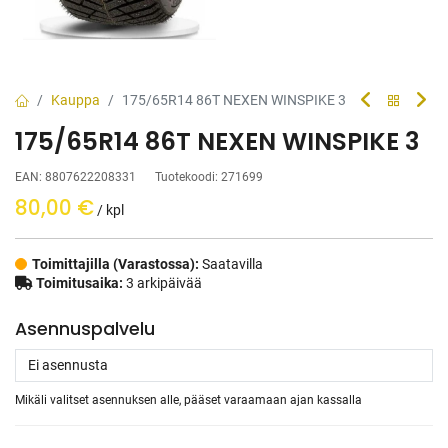
Kauppa
175/65R14 86T NEXEN WINSPIKE 3
175/65R14 86T NEXEN WINSPIKE 3
EAN:
8807622208331
Tuotekoodi:
271699
80,00
€
/ kpl
Toimittajilla (Varastossa):
Saatavilla
Toimitusaika:
3 arkipäivää
Asennuspalvelu
Mikäli valitset asennuksen alle, pääset varaamaan ajan kassalla