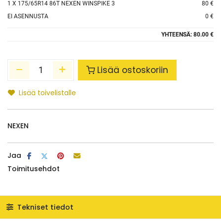
1
X 175/65R14 86T NEXEN WINSPIKE 3
80 €
EI ASENNUSTA
0 €
YHTEENSÄ:
80.00 €
Lisää ostoskoriin
Lisää toivelistalle
NEXEN
Jaa
Toimitusehdot
Tekniset tiedot