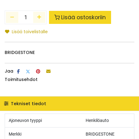
Lisää ostoskoriin
Lisää toivelistalle
BRIDGESTONE
Jaa
Toimitusehdot
Tekniset tiedot
Ajoneuvon tyyppi
Henkilöauto
Merkki
BRIDGESTONE