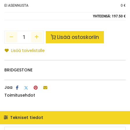
EI ASENNUSTA
0 €
YHTEENSÄ:
197.50 €
Lisää ostoskoriin
Lisää toivelistalle
BRIDGESTONE
Jaa
Toimitusehdot
Tekniset tiedot