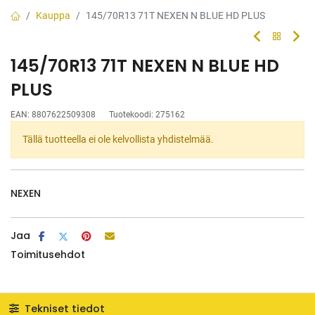
Kauppa
145/70R13 71T NEXEN N BLUE HD PLUS
145/70R13 71T NEXEN N BLUE HD
PLUS
EAN:
8807622509308
Tuotekoodi:
275162
Tällä tuotteella ei ole kelvollista yhdistelmää.
NEXEN
Jaa
Toimitusehdot
Tekniset tiedot