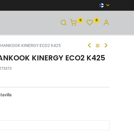
0
0
YHTEYSTIEDOT
 HANKOOK KINERGY ECO2 K425
HANKOOK KINERGY ECO2 K425
275373
tavilla