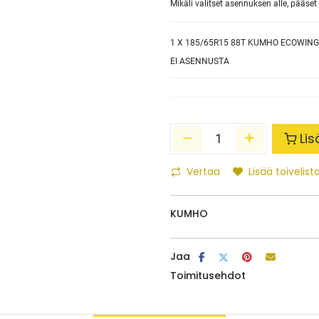
Mikäli valitset asennuksen alle, pääs
1
X 185/65R15 88T KUMHO ECOWING
EI ASENNUSTA
Lis
Vertaa
Lisää toivelista
KUMHO
Jaa
Toimitusehdot