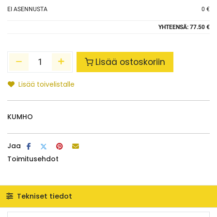
EI ASENNUSTA
0 €
YHTEENSÄ:
77.50 €
Lisää ostoskoriin
Lisää toivelistalle
KUMHO
Jaa
Toimitusehdot
Tekniset tiedot