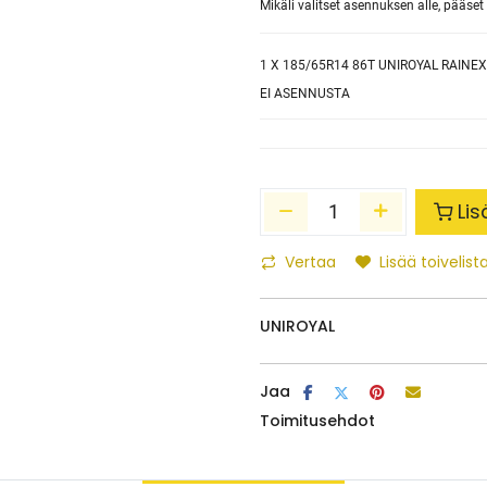
Mikäli valitset asennuksen alle, pääs
1
X 185/65R14 86T UNIROYAL RAINEX
EI ASENNUSTA
Lis
Vertaa
Lisää toivelista
UNIROYAL
Jaa
Toimitusehdot