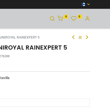
0
0
YHTEYSTIEDOT
 UNIROYAL RAINEXPERT 5
NIROYAL RAINEXPERT 5
276288
tavilla