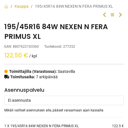
Kauppa
195/45R16 84W NEXEN N FERA PRIMUS XL
195/45R16 84W NEXEN N FERA
PRIMUS XL
EAN:
8807622103360
Tuotekoodi:
277252
122,50
€
/ kpl
Toimittajilla (Varastossa):
Saatavilla
Toimitusaika:
7 arkipäivää
Asennuspalvelu
Mikäli valitset asennuksen alle, pääset varaamaan ajan kassalla
1
X 195/45R16 84W NEXEN N FERA PRIMUS XL
122.5 €