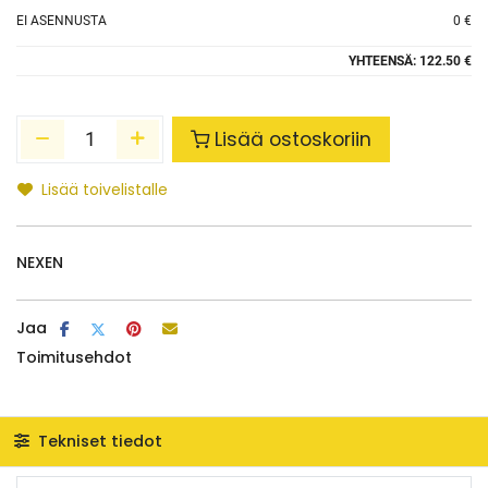
EI ASENNUSTA
0 €
YHTEENSÄ:
122.50 €
Lisää ostoskoriin
Lisää toivelistalle
NEXEN
Jaa
Toimitusehdot
Tekniset tiedot