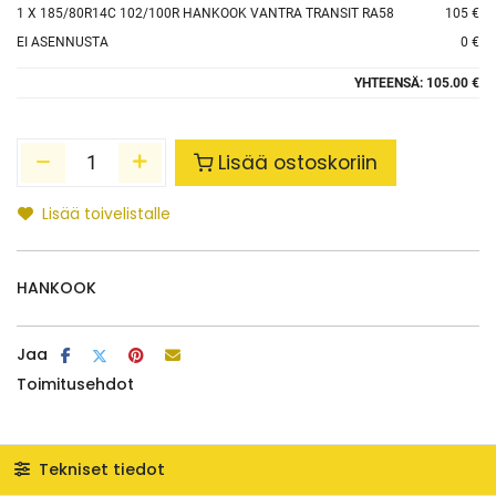
1
X 185/80R14C 102/100R HANKOOK VANTRA TRANSIT RA58
105 €
EI ASENNUSTA
0 €
YHTEENSÄ:
105.00 €
Lisää ostoskoriin
Lisää toivelistalle
HANKOOK
Jaa
Toimitusehdot
Tekniset tiedot