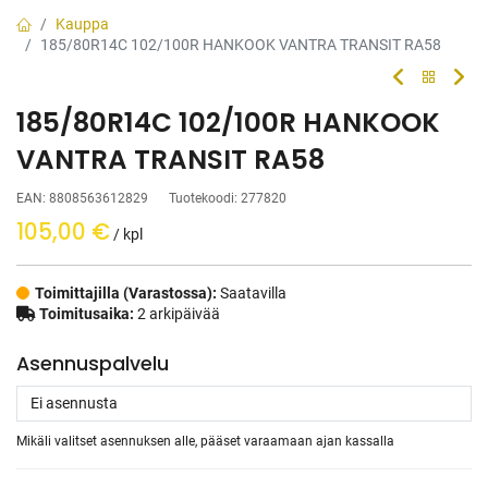
Kauppa
185/80R14C 102/100R HANKOOK VANTRA TRANSIT RA58
185/80R14C 102/100R HANKOOK
VANTRA TRANSIT RA58
EAN:
8808563612829
Tuotekoodi:
277820
105,00
€
/ kpl
Toimittajilla (Varastossa):
Saatavilla
Toimitusaika:
2 arkipäivää
Asennuspalvelu
Mikäli valitset asennuksen alle, pääset varaamaan ajan kassalla