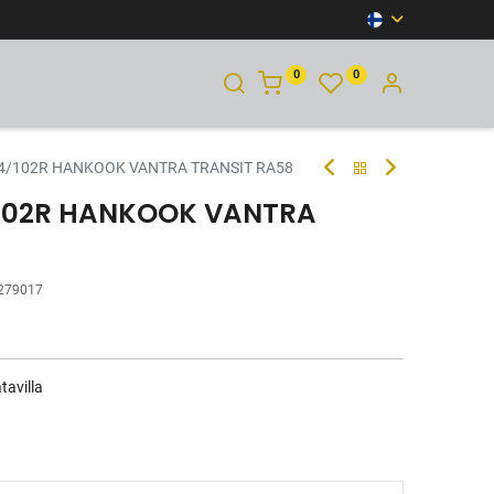
0
0
YHTEYSTIEDOT
4/102R HANKOOK VANTRA TRANSIT RA58
/102R HANKOOK VANTRA
279017
tavilla