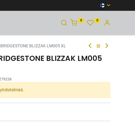
0
0
YHTEYSTIEDOT
 BRIDGESTONE BLIZZAK LM005 XL
BRIDGESTONE BLIZZAK LM005
279236
ta yhdistelmää.