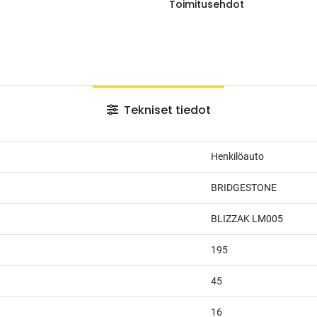
Toimitusehdot
Tekniset tiedot
Henkilöauto
BRIDGESTONE
BLIZZAK LM005
195
45
16