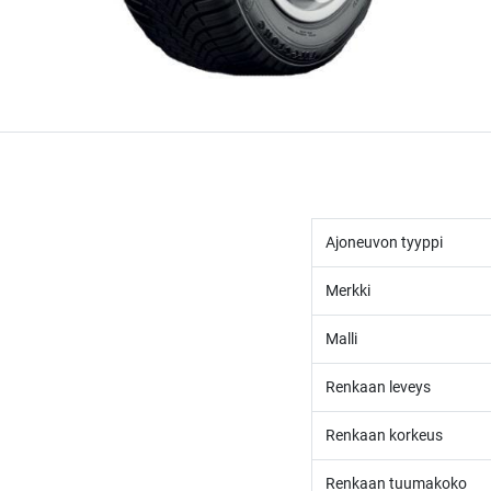
Ajoneuvon tyyppi
Merkki
Malli
Renkaan leveys
Renkaan korkeus
Renkaan tuumakoko