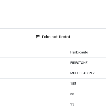
Tekniset tiedot
Henkilöauto
FIRESTONE
MULTISEASON 2
185
65
15