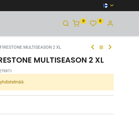
0
0
YHTEYSTIEDOT
 FIRESTONE MULTISEASON 2 XL
IRESTONE MULTISEASON 2 XL
279971
ta yhdistelmää.