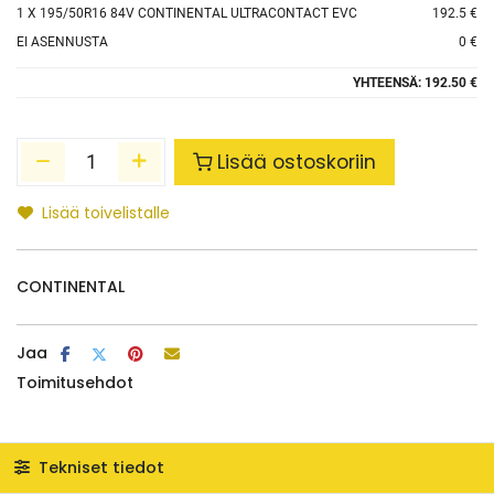
1
X 195/50R16 84V CONTINENTAL ULTRACONTACT EVC
192.5 €
EI ASENNUSTA
0 €
YHTEENSÄ:
192.50 €
Lisää ostoskoriin
Lisää toivelistalle
CONTINENTAL
Jaa
Toimitusehdot
Tekniset tiedot