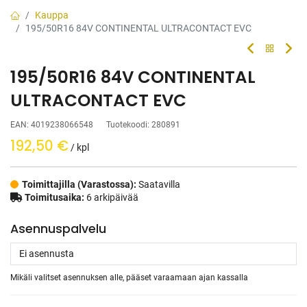
Kauppa
195/50R16 84V CONTINENTAL ULTRACONTACT EVC
195/50R16 84V CONTINENTAL
ULTRACONTACT EVC
EAN:
4019238066548
Tuotekoodi:
280891
192,50
€
/ kpl
Toimittajilla (Varastossa):
Saatavilla
Toimitusaika:
6 arkipäivää
Asennuspalvelu
Mikäli valitset asennuksen alle, pääset varaamaan ajan kassalla