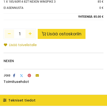
1
X 185/60R14 82T NEXEN WINSPIKE 3
85 €
EI ASENNUSTA
0 €
YHTEENSÄ:
85.00 €
Lisää ostoskoriin
Lisää toivelistalle
NEXEN
Jaa
Toimitusehdot
Tekniset tiedot