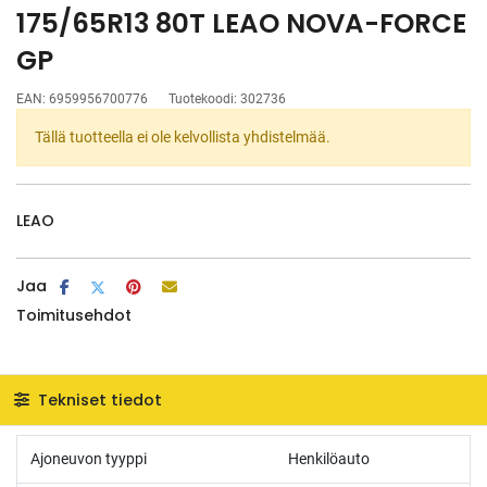
175/65R13 80T LEAO NOVA-FORCE
GP
EAN:
6959956700776
Tuotekoodi:
302736
Tällä tuotteella ei ole kelvollista yhdistelmää.
LEAO
Jaa
Toimitusehdot
Tekniset tiedot
Ajoneuvon tyyppi
Henkilöauto