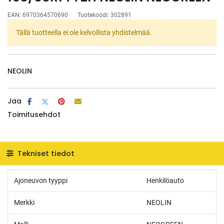
EAN:
6970364570690
Tuotekoodi:
302891
Tällä tuotteella ei ole kelvollista yhdistelmää.
NEOLIN
Jaa
Toimitusehdot
Tekniset tiedot
Ajoneuvon tyyppi
Henkilöauto
Merkki
NEOLIN