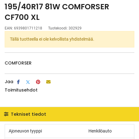
195/40R17 81W COMFORSER
CF700 XL
EAN:
6939801711218
Tuotekoodi:
302929
Tällä tuotteella ei ole kelvollista yhdistelmää.
COMFORSER
Jaa
Toimitusehdot
Tekniset tiedot
Ajoneuvon tyyppi
Henkilöauto