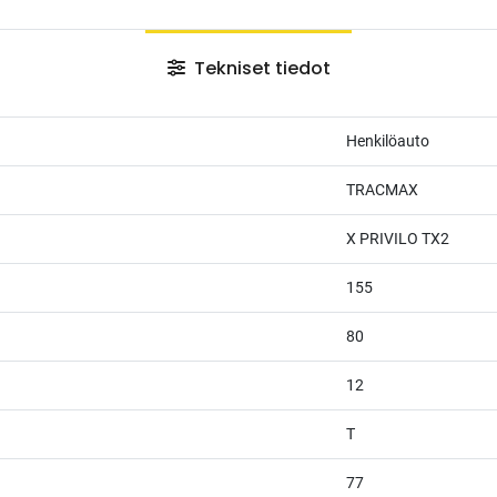
Tekniset tiedot
Henkilöauto
TRACMAX
X PRIVILO TX2
155
80
12
T
77