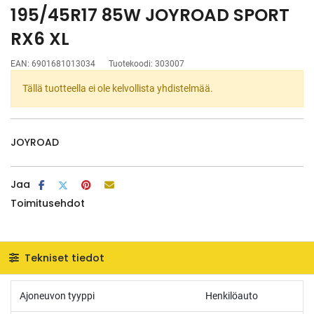
195/45R17 85W JOYROAD SPORT
RX6 XL
EAN:
6901681013034
Tuotekoodi:
303007
Tällä tuotteella ei ole kelvollista yhdistelmää.
JOYROAD
Jaa
Toimitusehdot
Tekniset tiedot
Ajoneuvon tyyppi
Henkilöauto