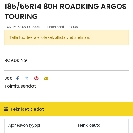
185/55R14 80H ROADKING ARGOS
TOURING
EAN:
6958460912330
Tuotekoodi:
303035
Tällä tuotteella ei ole kelvollista yhdistelmää.
ROADKING
Jaa
Toimitusehdot
Tekniset tiedot
Ajoneuvon tyyppi
Henkilöauto