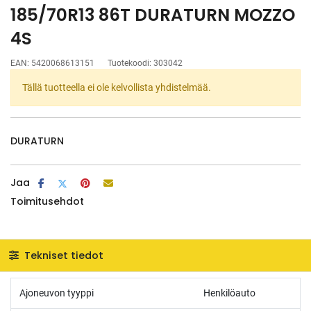
185/70R13 86T DURATURN MOZZO
4S
EAN:
5420068613151
Tuotekoodi:
303042
Tällä tuotteella ei ole kelvollista yhdistelmää.
DURATURN
Jaa
Toimitusehdot
Tekniset tiedot
Ajoneuvon tyyppi
Henkilöauto