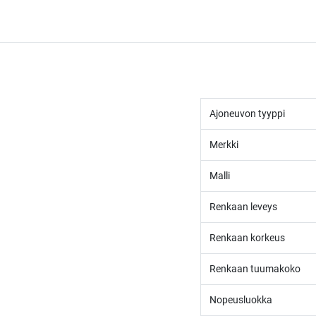
Ajoneuvon tyyppi
Merkki
Malli
Renkaan leveys
Renkaan korkeus
Renkaan tuumakoko
Nopeusluokka