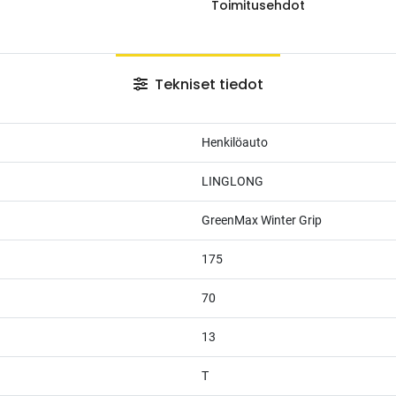
Toimitusehdot
Tekniset tiedot
Henkilöauto
LINGLONG
GreenMax Winter Grip
175
70
13
T