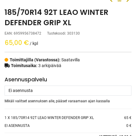
185/70R14 92T LEAO WINTER
DEFENDER GRIP XL
EAN:
6959956738472
Tuotekoodi:
303130
65,00
€
/ kpl
Toimittajilla (Varastossa):
Saatavilla
Toimitusaika:
3 arkipäivää
Asennuspalvelu
Mikäli valitset asennuksen alle, pääset varaamaan ajan kassalla
1
X 185/70R14 92T LEAO WINTER DEFENDER GRIP XL
65 €
EI ASENNUSTA
0 €