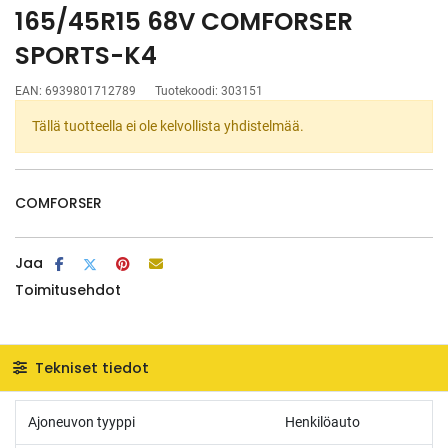
165/45R15 68V COMFORSER
SPORTS-K4
EAN:
6939801712789
Tuotekoodi:
303151
Tällä tuotteella ei ole kelvollista yhdistelmää.
COMFORSER
Jaa
Toimitusehdot
Tekniset tiedot
Ajoneuvon tyyppi
Henkilöauto