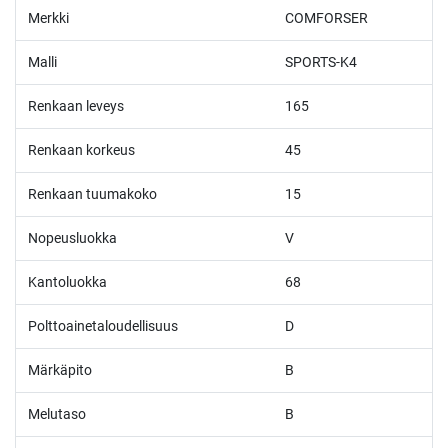
Merkki
COMFORSER
Malli
SPORTS-K4
Renkaan leveys
165
Renkaan korkeus
45
Renkaan tuumakoko
15
Nopeusluokka
V
Kantoluokka
68
Polttoainetaloudellisuus
D
Märkäpito
B
Melutaso
B