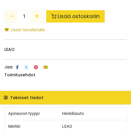
Lisää ostoskoriin
Lisää toivelistalle
LEAO
Jaa
Toimitusehdot
Tekniset tiedot
Ajoneuvon tyyppi
Henkilöauto
Merkki
LEAO