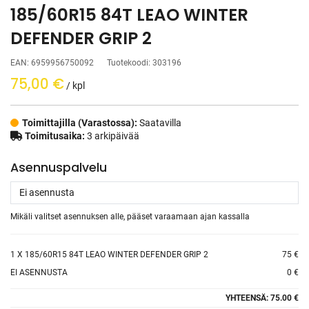
185/60R15 84T LEAO WINTER
DEFENDER GRIP 2
EAN:
6959956750092
Tuotekoodi:
303196
75,00
€
/ kpl
Toimittajilla (Varastossa):
Saatavilla
Toimitusaika:
3 arkipäivää
Asennuspalvelu
Mikäli valitset asennuksen alle, pääset varaamaan ajan kassalla
1
X 185/60R15 84T LEAO WINTER DEFENDER GRIP 2
75 €
EI ASENNUSTA
0 €
YHTEENSÄ:
75.00 €