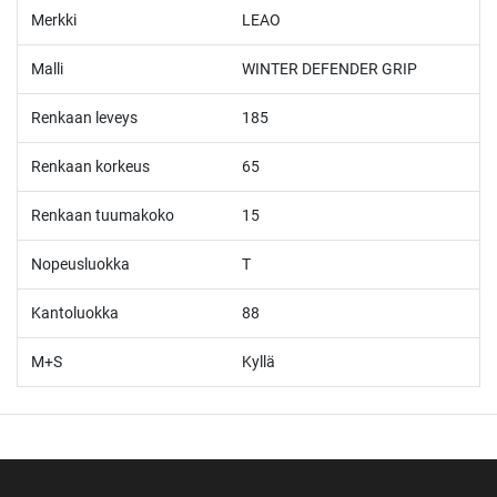
Merkki
LEAO
Malli
WINTER DEFENDER GRIP
Renkaan leveys
185
Renkaan korkeus
65
Renkaan tuumakoko
15
Nopeusluokka
T
Kantoluokka
88
M+S
Kyllä