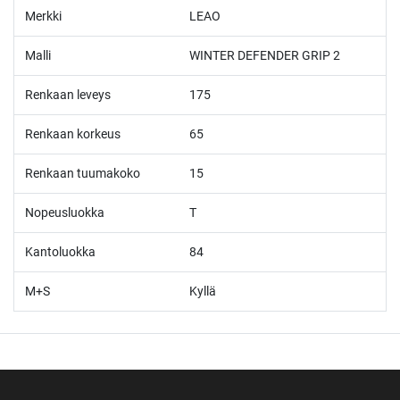
Merkki
LEAO
Malli
WINTER DEFENDER GRIP 2
Renkaan leveys
175
Renkaan korkeus
65
Renkaan tuumakoko
15
Nopeusluokka
T
Kantoluokka
84
M+S
Kyllä