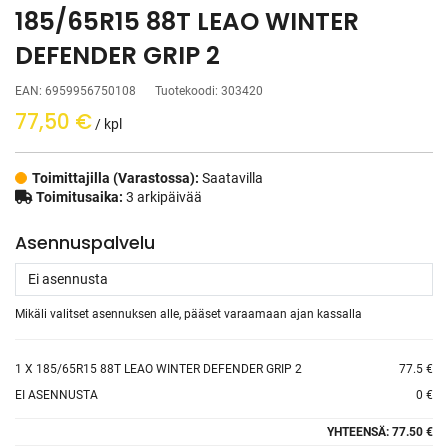
185/65R15 88T LEAO WINTER
DEFENDER GRIP 2
EAN:
6959956750108
Tuotekoodi:
303420
77,50
€
/ kpl
Toimittajilla (Varastossa):
Saatavilla
Toimitusaika:
3 arkipäivää
Asennuspalvelu
Mikäli valitset asennuksen alle, pääset varaamaan ajan kassalla
1
X 185/65R15 88T LEAO WINTER DEFENDER GRIP 2
77.5 €
EI ASENNUSTA
0 €
YHTEENSÄ:
77.50 €