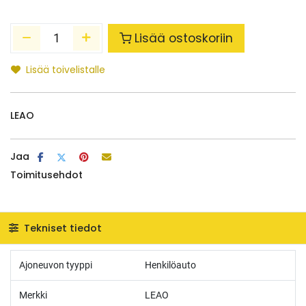
Lisää ostoskoriin
Lisää toivelistalle
LEAO
Jaa
Toimitusehdot
Tekniset tiedot
Ajoneuvon tyyppi
Henkilöauto
Merkki
LEAO