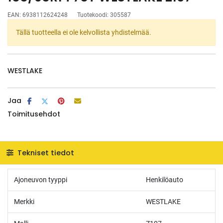
EAN:
6938112624248
Tuotekoodi:
305587
Tällä tuotteella ei ole kelvollista yhdistelmää.
WESTLAKE
Jaa
Toimitusehdot
Tekniset tiedot
Ajoneuvon tyyppi
Henkilöauto
Merkki
WESTLAKE