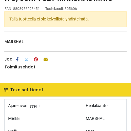
EAN:
8808956293451
Tuotekoodi:
305606
Tällä tuotteella ei ole kelvollista yhdistelmää.
MARSHAL
Jaa
Toimitusehdot
Tekniset tiedot
Ajoneuvon tyyppi
Henkilöauto
Merkki
MARSHAL